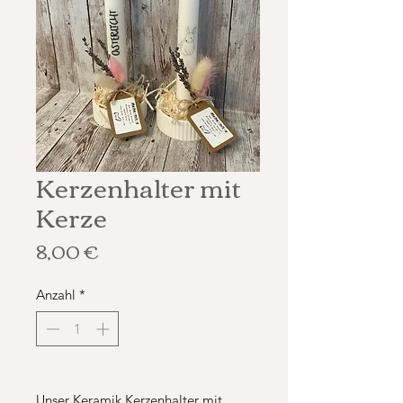
Kerzenhalter mit
Kerze
Preis
8,00 €
Anzahl
*
Unser Keramik Kerzenhalter mit